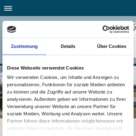
Zustimmung
Details
Über Cookies
Diese Webseite verwendet Cookies
Gemeinsames Kommunalunternehmen
Breitbrunn-Gstadt a. Chiemsee
Wir verwenden Cookies, um Inhalte und Anzeigen zu
personalisieren, Funktionen für soziale Medien anbieten
zu können und die Zugriffe auf unsere Website zu
analysieren. Außerdem geben wir Informationen zu Ihrer
Verwendung unserer Website an unsere Partner für
soziale Medien, Werbung und Analysen weiter. Unsere
Partner führen diese Informationen möglicherweise mit
weiteren Daten zusammen, die Sie ihnen bereitgestellt
Belegungszeiten
haben oder die sie im Rahmen Ihrer Nutzung der Dienste